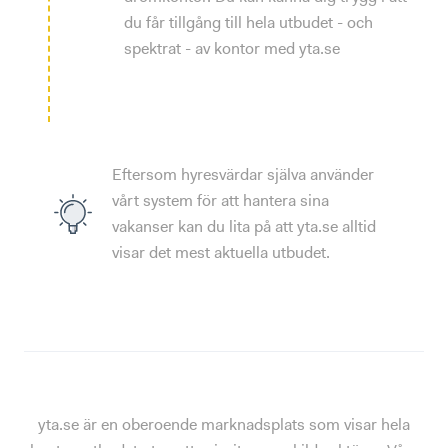
du får tillgång till hela utbudet - och
spektrat - av kontor med yta.se
Eftersom hyresvärdar själva använder
vårt system för att hantera sina
vakanser kan du lita på att yta.se alltid
visar det mest aktuella utbudet.
yta.se är en oberoende marknadsplats som visar hela