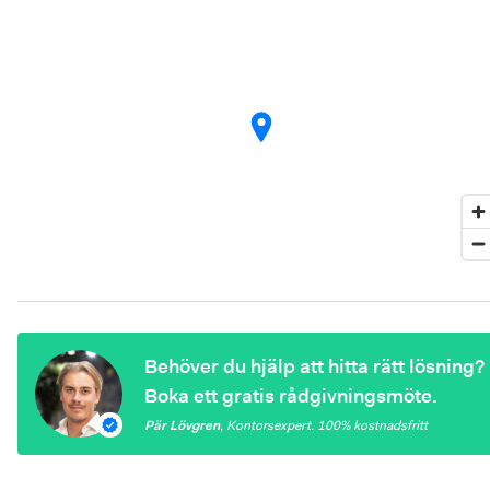
Behöver du hjälp att hitta rätt lösning?
Boka ett gratis rådgivningsmöte.
Pär Lövgren
,
Kontorsexpert
. 100%
kostnadsfritt