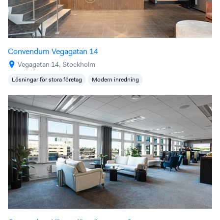
Convendum Vegagatan 14
Vegagatan 14, Stockholm
Lösningar för stora företag
Modern inredning