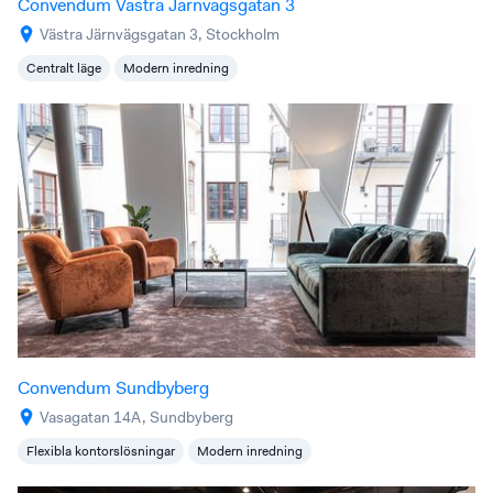
Convendum Västra Järnvägsgatan 3
Västra Järnvägsgatan 3, Stockholm
Centralt läge
Modern inredning
Convendum Sundbyberg
Vasagatan 14A, Sundbyberg
Flexibla kontorslösningar
Modern inredning