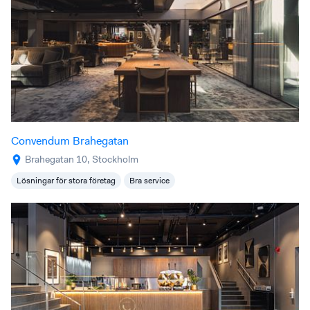
Convendum Brahegatan
Brahegatan 10, Stockholm
Lösningar för stora företag
Bra service