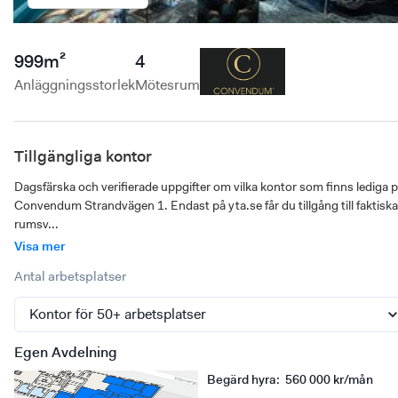
999
m²
4
Anläggningsstorlek
Mötesrum
Tillgängliga kontor
Dagsfärska och verifierade uppgifter om vilka kontor som finns lediga p
Convendum Strandvägen 1. Endast på yta.se får du tillgång till faktiska 
rumsv...
Visa mer
Antal arbetsplatser
Egen Avdelning
Begärd hyra
:
560 000 kr/mån