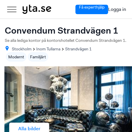
Få experthjälp
Logga in
Convendum Strandvägen 1
Se alla lediga kontor på kontorshotellet Convendum Strandvägen 1.
Stockholm
Inom Tullarna
Strandvägen
1
Modernt
Familjärt
Alla bilder