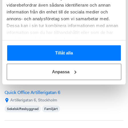
Strandvägen 7A, Stockholm
vidarebefordrar även sådana identifierare och annan
Exklusiv adress
Historisk byggnad
information från din enhet till de sociala medier och
annons- och analysföretag som vi samarbetar med.
Dessa kan i sin tur kombinera informationen med annan
information som du har tillhandahållit eller som de har
samlat in när du har använt deras tjänster.
Tillåt alla
Anpassa
Quick Office Artillerigatan 6
Artillerigatan 6, Stockholm
Sekelskiftesbyggnad
Familjärt