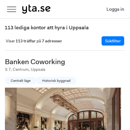
Logga in
113 lediga kontor att hyra i Uppsala
Visar
113 träffar
på
7 adresser
Sökfilter
Banken Coworking
S 7, Centrum, Uppsala
Centralt läge
Historisk byggnad