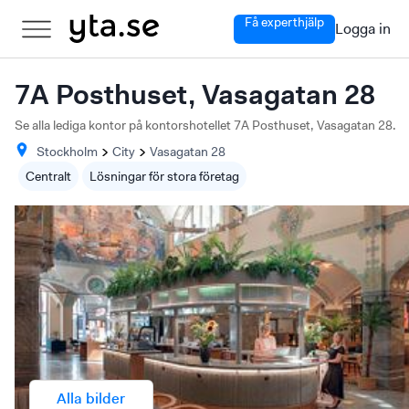
Få experthjälp
Logga in
7A Posthuset, Vasagatan 28
Se alla lediga kontor på kontorshotellet 7A Posthuset, Vasagatan 28.
Stockholm
City
Vasagatan
28
Centralt
Lösningar för stora företag
Alla bilder