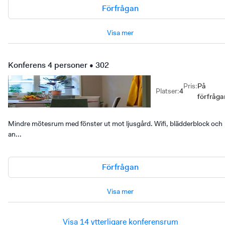
Förfrågan
Visa mer
Konferens 4 personer • 302
Pris
:
På
Platser
:
4
förfråga
Mindre mötesrum med fönster ut mot ljusgård. Wifi, blädderblock och
an...
Förfrågan
Visa mer
Visa 14 ytterligare konferensrum