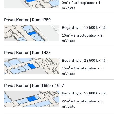
9m² • 2 arbetsplatser • 4
m²/plats
Privat Kontor | Rum 4750
Begärd hyra
:
19 500 kr/mån
10m² • 3 arbetsplatser • 3
m²/plats
Privat Kontor | Rum 1423
Begärd hyra
:
28 500 kr/mån
15m² • 4 arbetsplatser • 3
m²/plats
Privat Kontor | Rum 1659 • 1657
Begärd hyra
:
52 800 kr/mån
22m² • 4 arbetsplatser • 5
m²/plats