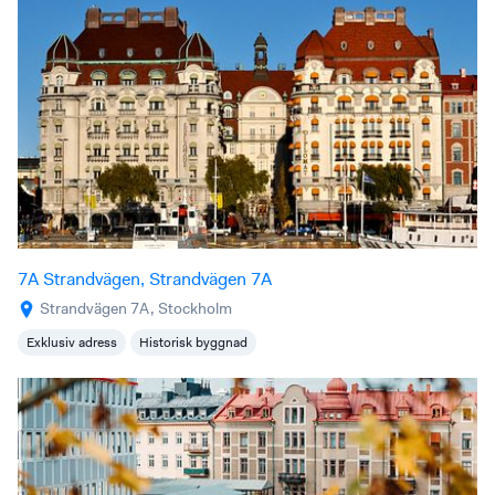
7A Strandvägen, Strandvägen 7A
Strandvägen 7A, Stockholm
Exklusiv adress
Historisk byggnad