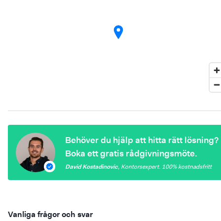
Behöver du hjälp att hitta rätt lösning?
Boka ett gratis rådgivningsmöte.
David Kostadinovic
,
Kontorsexpert
. 100%
kostnadsfritt
Vanliga frågor och svar