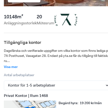
10148
m²
20
Anläggningsstorlek
Mötesrum
Tillgängliga kontor
Dagsfärska och verifierade uppgifter om vilka kontor som finns lediga p
7A Posthuset, Vasagatan 28. Endast på yta.se får du tillgång till faktiska
ru...
Visa mer
Antal arbetsplatser
Privat Kontor | Rum 1468
Begärd hyra
:
19 200 kr/mån