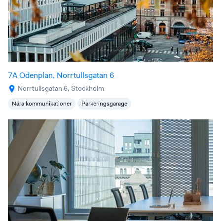
7A Odenplan, Norrtullsgatan 6
Norrtullsgatan 6, Stockholm
Nära kommunikationer
Parkeringsgarage