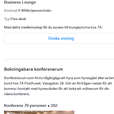
Business Lounge
Kostnad
:
5 900kr/person/mån
Typ
:
Flex desk
Med detta medlemsskap får du access till loungeytorna hos 7A.
Önska visning
Bokningsbara konferensrum
Konferensrum som finns tillgängliga att hyra som hyresgäst eller exter
kund hos 7A Posthuset, Vasagatan 28. Gör en förfrågan nedan för att
komma i kontakt med hyresvärden för att boka ett mötesrum för din
nästa konferens.
Konferens 70 personer • 202