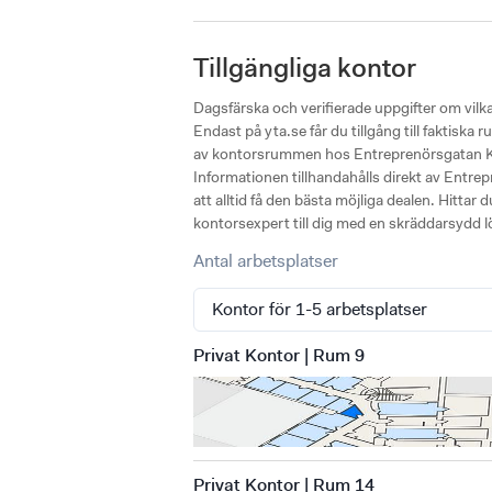
Tillgängliga kontor
Dagsfärska och verifierade uppgifter om vil
Endast på yta.se får du tillgång till faktisk
av kontorsrummen hos Entreprenörsgatan Kun
Informationen tillhandahålls direkt av Entre
att alltid få den bästa möjliga dealen. Hittar
kontorsexpert till dig med en skräddarsydd l
Antal arbetsplatser
Privat Kontor | Rum 9
Privat Kontor | Rum 14