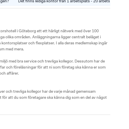
ingen?
Det finns lediga kontor från 1 arbetsplats - 20 arbetsplatser.
shotell i Göteborg ett ett härligt nätverk med över 100 
a olika områden. Anläggningarna ligger centralt beläget i 
kontorsplatser och flexplatser. I alla deras medlemskap ingår 
srum med mera. 

ljö med bra service och trevliga kollegor. Dessutom har de 
r och föreläsningar för att ni som företag ska känna er som 
ch affärer.

ver och trevliga kollegor har de varje månad gemensam 
lt för att du som företagare ska känna dig som en del av något 