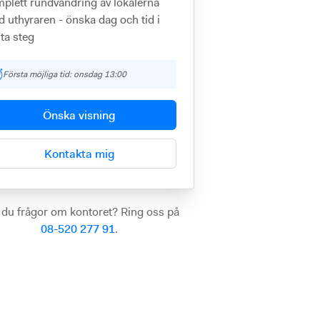
plett rundvandring av lokalerna
 uthyraren - önska dag och tid i
ta steg
Första möjliga tid: onsdag 13:00
Önska visning
Kontakta mig
 du frågor om kontoret? Ring oss på
08-520 277 91
.