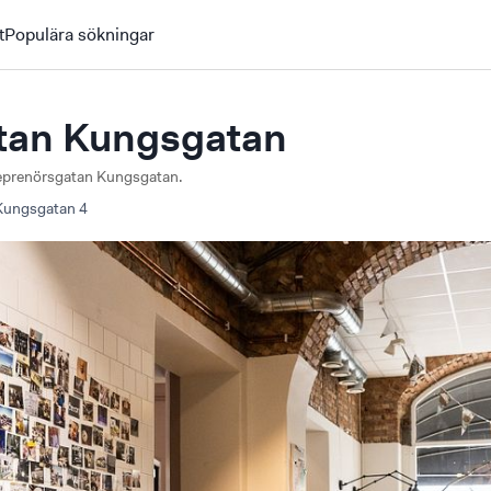
t
Populära sökningar
tan Kungsgatan
treprenörsgatan Kungsgatan.
Kungsgatan
4