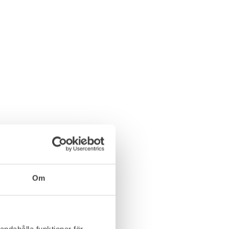
Om
andahålla funktioner för