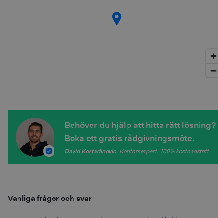
Behöver du hjälp att hitta rätt lösning?
Boka ett gratis rådgivningsmöte.
David Kostadinovic
,
Kontorsexpert
. 100%
kostnadsfritt
Vanliga frågor och svar