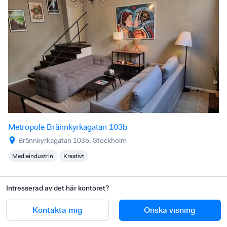
Metropole Brännkyrkagatan 103b
Brännkyrkagatan 103b, Stockholm
Medieindustrin
Kreativt
Intresserad av det här kontoret?
Kontakta mig
Önska visning