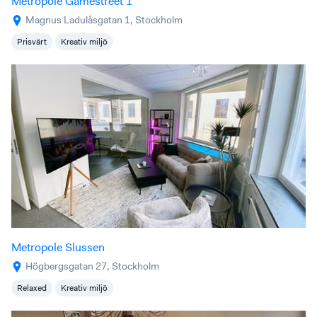
Metropole Gamestreet 1
Magnus Ladulåsgatan 1, Stockholm
Prisvärt
Kreativ miljö
Metropole Slussen
Högbergsgatan 27, Stockholm
Relaxed
Kreativ miljö