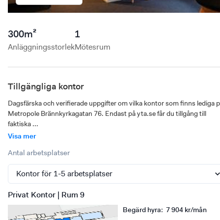
300
m²
1
Anläggningsstorlek
Mötesrum
Tillgängliga kontor
Dagsfärska och verifierade uppgifter om vilka kontor som finns lediga p
Metropole Brännkyrkagatan 76. Endast på yta.se får du tillgång till 
faktiska ...
Visa mer
Antal arbetsplatser
Privat Kontor | Rum 9
Begärd hyra
:
7 904 kr/mån