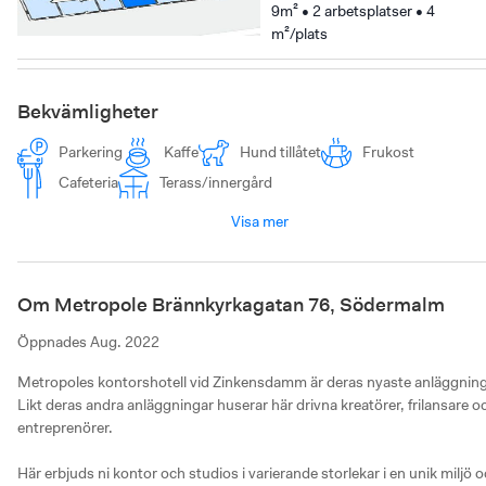
9m² • 2 arbetsplatser • 4
m²/plats
Bekvämligheter
Parkering
Kaffe
Hund tillåtet
Frukost
Cafeteria
Terass/innergård
Visa mer
Om Metropole Brännkyrkagatan 76, Södermalm
Öppnades
Aug. 2022
Metropoles kontorshotell vid Zinkensdamm är deras nyaste anläggning.
Likt deras andra anläggningar huserar här drivna kreatörer, frilansare oc
entreprenörer. 

Här erbjuds ni kontor och studios i varierande storlekar i en unik miljö o