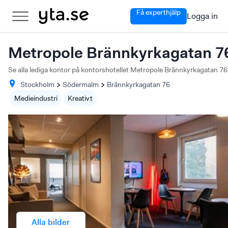
Få experthjälp
Logga in
Metropole Brännkyrkagatan 7
Se alla lediga kontor på kontorshotellet Metropole Brännkyrkagatan 76
Stockholm
Södermalm
Brännkyrkagatan
76
Medieindustri
Kreativt
Alla bilder