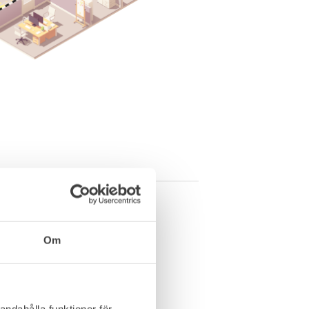
Om
andahålla funktioner för