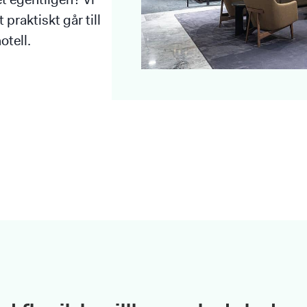
praktiskt går till
otell.