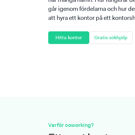
går igenom fördelarna och hur det 
att hyra ett kontor på ett kontorsh
Hitta kontor
Gratis sökhjälp
Varför coworking?