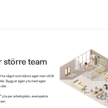
r större team
l ha något som känns eget men vill åt
uder. Bygg er egen yta med egen
 det.
yta per arbetsplats, exempelvis
ser.