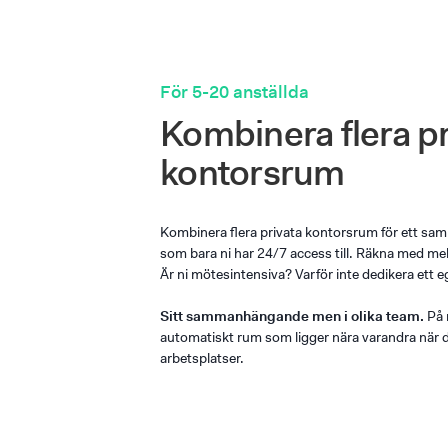
För 5-20 anställda
Kombinera flera pr
kontorsrum
Kombinera flera privata kontorsrum för ett s
som bara ni har 24/7 access till. Räkna med me
Är ni mötesintensiva? Varför inte dedikera et
Sitt sammanhängande men i olika team.
På 
automatiskt rum som ligger nära varandra när du
arbetsplatser.