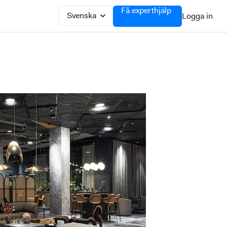
Få experthjälp
Logga in