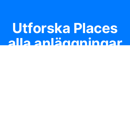
Utforska Places
alla anläggningar
Till Places