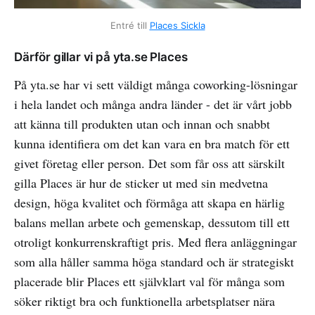
Entré till
Places Sickla
Därför gillar vi på yta.se Places
På yta.se har vi sett väldigt många coworking-lösningar
i hela landet och många andra länder - det är vårt jobb
att känna till produkten utan och innan och snabbt
kunna identifiera om det kan vara en bra match för ett
givet företag eller person. Det som får oss att särskilt
gilla Places är hur de sticker ut med sin medvetna
design, höga kvalitet och förmåga att skapa en härlig
balans mellan arbete och gemenskap, dessutom till ett
otroligt konkurrenskraftigt pris. Med flera anläggningar
som alla håller samma höga standard och är strategiskt
placerade blir Places ett självklart val för många som
söker riktigt bra och funktionella arbetsplatser nära