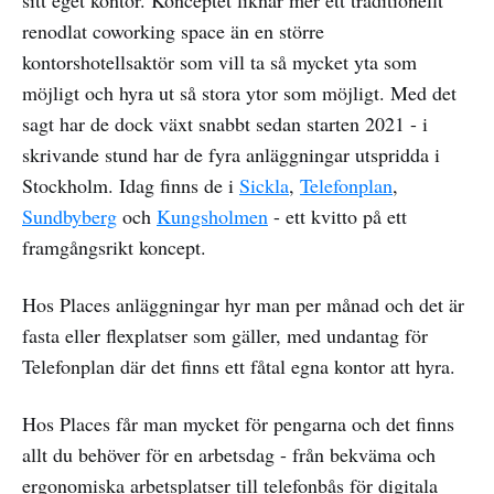
renodlat coworking space än en större
kontorshotellsaktör som vill ta så mycket yta som
möjligt och hyra ut så stora ytor som möjligt. Med det
sagt har de dock växt snabbt sedan starten 2021 - i
skrivande stund har de fyra anläggningar utspridda i
Stockholm. Idag finns de i
Sickla
,
Telefonplan
,
Sundbyberg
och
Kungsholmen
- ett kvitto på ett
framgångsrikt koncept.
Hos Places anläggningar hyr man per månad och det är
fasta eller flexplatser som gäller, med undantag för
Telefonplan där det finns ett fåtal egna kontor att hyra.
Hos Places får man mycket för pengarna och det finns
allt du behöver för en arbetsdag - från bekväma och
ergonomiska arbetsplatser till telefonbås för digitala