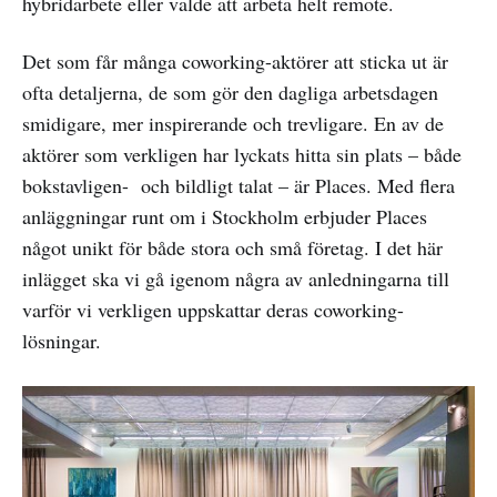
hybridarbete eller valde att arbeta helt remote.
Det som får många coworking-aktörer att sticka ut är
ofta detaljerna, de som gör den dagliga arbetsdagen
smidigare, mer inspirerande och trevligare. En av de
aktörer som verkligen har lyckats hitta sin plats – både
bokstavligen- och bildligt talat – är Places. Med flera
anläggningar runt om i Stockholm erbjuder Places
något unikt för både stora och små företag. I det här
inlägget ska vi gå igenom några av anledningarna till
varför vi verkligen uppskattar deras coworking-
lösningar.