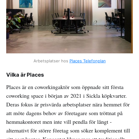
Arbetsplatser hos
Places Telefonplan
Vilka är Places
Places är en coworkingaktör som öppnade sitt första
coworking space i början av 2021 i Sickla köpkvarter.
Deras fokus är prisvärda arbetsplatser nära hemmet för
att möte dagens behov av företagare som tröttnat på
hemmakontoret men inte vill pendla för långt -
alternativt för större företag som söker komplement till
sitt eget kontor. Konceptet liknar mer ett traditionellt