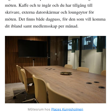
möten. Kaffe och te ingår och du har tillgång till
skrivare, externa datorskärmar och loungeytor för
möten. Det finns både dagpass, för den som vill komma
dit ibland samt medlemsskap per månad.
Mötesrum hos
Places Kungsholmen