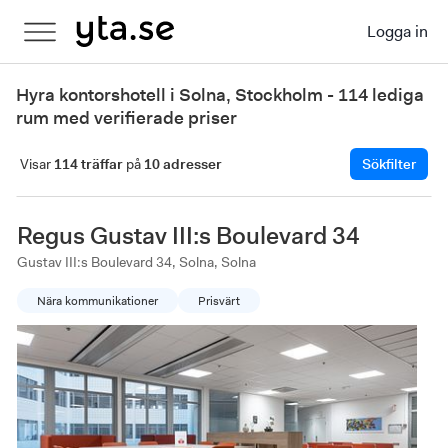
Logga in
Hyra kontorshotell i Solna, Stockholm - 114 lediga
rum med verifierade priser
Visar
114 träffar
på
10 adresser
Sökfilter
Regus Gustav III:s Boulevard 34
Gustav III:s Boulevard 34, Solna, Solna
Nära kommunikationer
Prisvärt