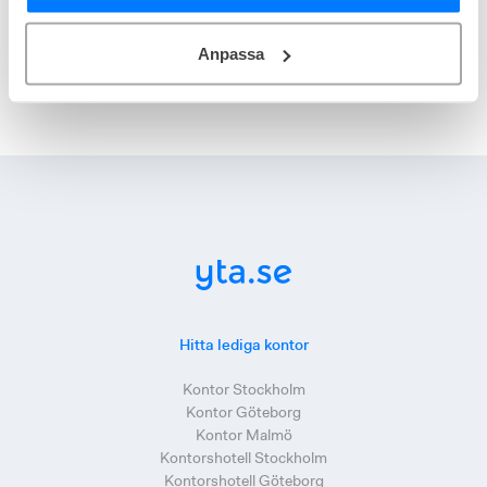
Kontorshotell Jönköping för 11-20 personer
Kontorshotell Jönköping för fler än 20 personer
Anpassa
Hitta lediga kontor
Kontor Stockholm
Kontor Göteborg
Kontor Malmö
Kontorshotell Stockholm
Kontorshotell Göteborg