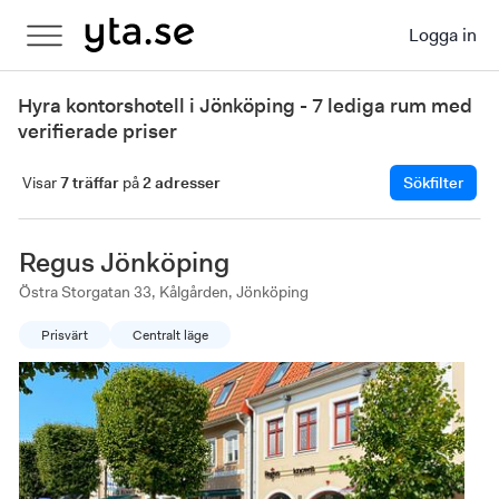
Logga in
Hyra kontorshotell i Jönköping - 7 lediga rum med
verifierade priser
Visar
7 träffar
på
2 adresser
Sökfilter
Regus Jönköping
Östra Storgatan 33, Kålgården, Jönköping
Prisvärt
Centralt läge