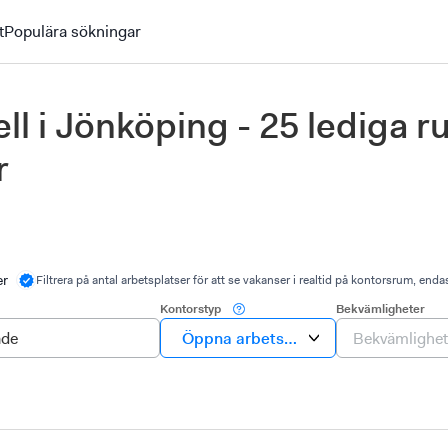
t
Populära sökningar
ll i Jönköping - 25 lediga 
r
er
Filtrera på antal arbetsplatser för att se vakanser i realtid på kontorsrum, enda
Kontorstyp
Bekvämligheter
Öppna arbetsplatser, Kontorsrum, 
Bekvämlighet