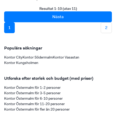
och Östermalmshallen ger en utmärkt arbetsmiljö med både
grönområden och lunchmöjligheter.
Resultat 1-10 (utav 11)
Nästa
1
2
Populära sökningar
Kontor City
Kontor Södermalm
Kontor Vasastan
Kontor Kungsholmen
Utforska efter storlek och budget (med priser)
Kontor Östermalm för 1-2 personer
Kontor Östermalm för 3-5 personer
Kontor Östermalm för 6-10 personer
Kontor Östermalm för 11-20 personer
Kontor Östermalm för fler än 20 personer