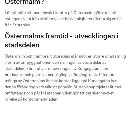
Östermalm?
För att hitta ett mer prisvärt kontor på Östermalm gäller det att
antingen avstå från alltför mycket bekvämligheter eller ta sig en bit
från Stureplan.
Östermalms framtid - utvecklingen i
stadsdelen
Östermalm och framförallt Stureplan står inför en större omställning
i form av ombyggnationen och rivningen av stora delar av
stadsdelen. Först ut var renoveringen av Kungsgatan, som
breddades och gjordes mer tillgänglig för gångtrafik. Eftersom
många av Östermalms finaste kontor ligger på Kungsgatan har
denna förändring varit väldigt populär. Stureplansprojektet är mer
omfattande och pågår i etapper, vilket gör att det sker mycket
rörelse på kontorsmarknaden.