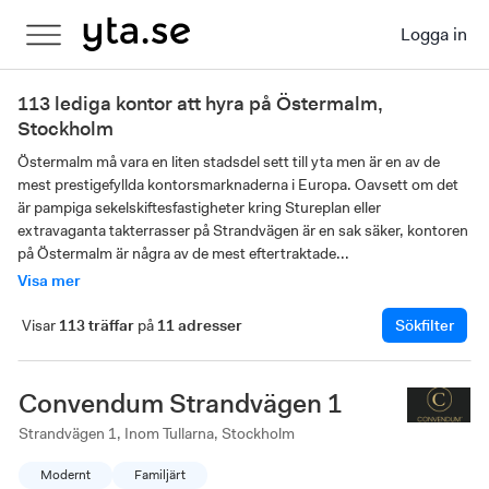
Logga in
113 lediga kontor att hyra på Östermalm,
Stockholm
Östermalm må vara en liten stadsdel sett till yta men är en av de 
mest prestigefyllda kontorsmarknaderna i Europa. Oavsett om det 
är pampiga sekelskiftesfastigheter kring Stureplan eller 
extravaganta takterrasser på Strandvägen är en sak säker, kontoren 
på Östermalm är några av de mest eftertraktade...
Visa mer
Visar
113 träffar
på
11 adresser
Sökfilter
Convendum Strandvägen 1
Strandvägen 1, Inom Tullarna, Stockholm
Modernt
Familjärt