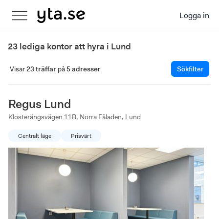
Logga in
23 lediga kontor att hyra i Lund
Visar
23 träffar
på
5 adresser
Sökfilter
Regus Lund
Klosterängsvägen 11B, Norra Fäladen, Lund
Centralt läge
Prisvärt