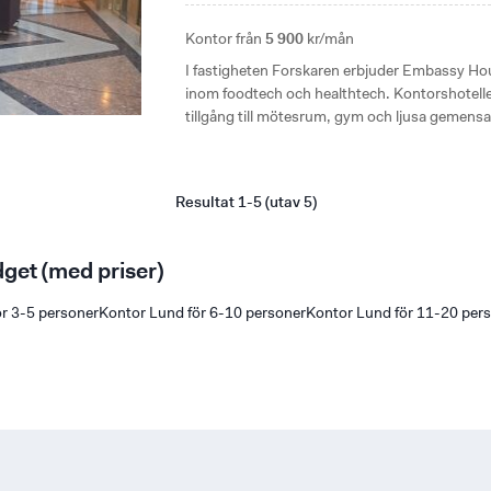
Kontor från
5 900
kr/mån
I fastigheten Forskaren erbjuder Embassy Hou
inom foodtech och healthtech. Kontorshotell
tillgång till mötesrum, gym och ljusa gemen
Resultat 1-5 (utav 5)
dget (med priser)
r 3-5 personer
Kontor Lund för 6-10 personer
Kontor Lund för 11-20 per