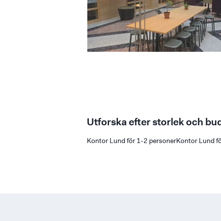
Utforska efter storlek och bu
Kontor Lund för 1-2 personer
Kontor Lund fö