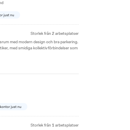
nd
or just nu
Storlek från
2
arbetsplatser
esrum med modern design och bra parkering.
tiker, med smidiga kollektivförbindelser som
 kontor just nu
Storlek från
1
arbetsplatser