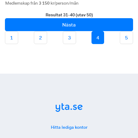
Medlemskap från
3 150
kr/person/mån
Resultat 31-40 (utav 50)
Nästa
1
2
3
4
5
Hitta lediga kontor