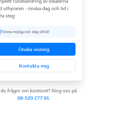
plett rundvandring av lokalerna
 uthyraren - önska dag och tid i
ta steg
Första möjliga tid: Idag 08:00
Önska visning
Kontakta mig
 du frågor om kontoret? Ring oss på
08-520 277 91
.