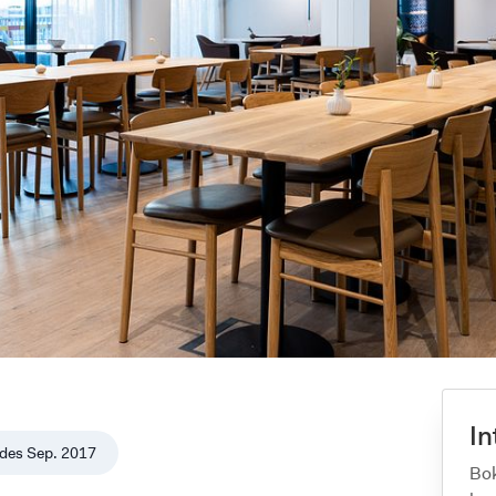
In
des
Sep. 2017
Bok