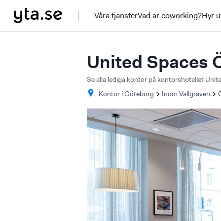
Våra tjänster
Vad är coworking?
Hyr u
United Spaces 
Se alla lediga kontor på kontorshotellet Un
Kontor i
Göteborg
Inom Vallgraven