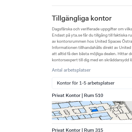
Tillgängliga kontor
Dagsfärska och verifierade uppgifter om vil
Endast på yta.se får du tillgång till faktisk
av kontorsrummen hos United Spaces Östra H
Informationen tillhandahålls direkt av Unite
att alltid få den bästa möjliga dealen. Hittar
kontorsexpert till dig med en skräddarsydd l
Antal arbetsplatser
Privat Kontor | Rum 510
Privat Kontor | Rum 315