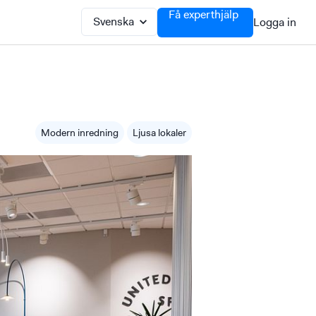
Få experthjälp
Logga in
Modern inredning
Ljusa lokaler