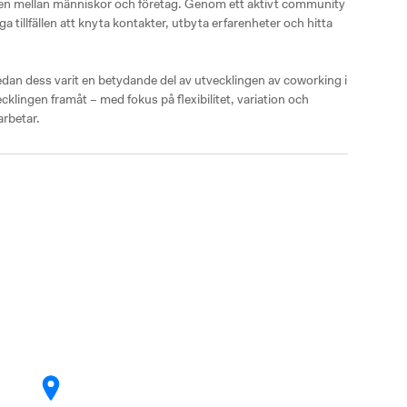
ten mellan människor och företag. Genom ett aktivt community 
tillfällen att knyta kontakter, utbyta erfarenheter och hitta 
an dess varit en betydande del av utvecklingen av coworking i 
cklingen framåt – med fokus på flexibilitet, variation och 
arbetar.