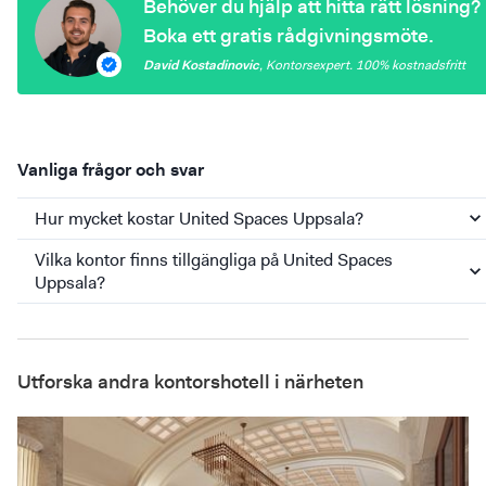
Behöver du hjälp att hitta rätt lösning?
Boka ett gratis rådgivningsmöte.
David Kostadinovic
,
Kontorsexpert
. 100%
kostnadsfritt
Vanliga frågor och svar
Hur mycket kostar United Spaces Uppsala?
Vilka kontor finns tillgängliga på United Spaces
Uppsala?
Utforska andra kontorshotell i närheten