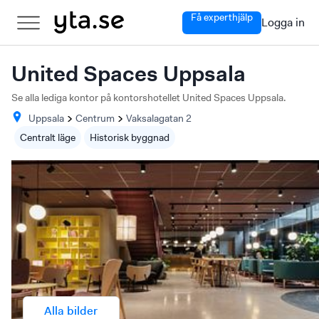
Få experthjälp
Logga in
United Spaces Uppsala
Se alla lediga kontor på kontorshotellet United Spaces Uppsala.
Uppsala
Centrum
Vaksalagatan
2
Centralt läge
Historisk byggnad
Alla bilder