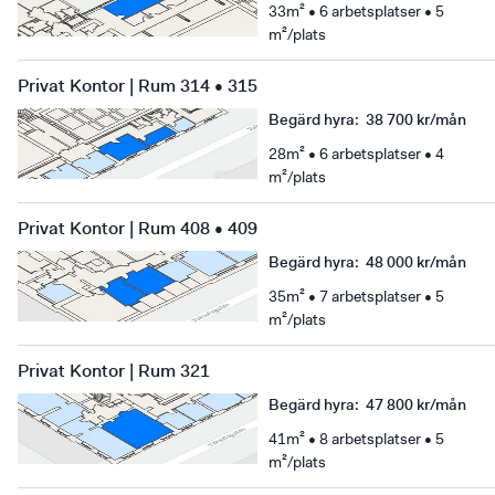
33m² • 6 arbetsplatser • 5
m²/plats
Privat Kontor | Rum 314 • 315
Begärd hyra
:
38 700 kr/mån
28m² • 6 arbetsplatser • 4
m²/plats
Privat Kontor | Rum 408 • 409
Begärd hyra
:
48 000 kr/mån
35m² • 7 arbetsplatser • 5
m²/plats
Privat Kontor | Rum 321
Begärd hyra
:
47 800 kr/mån
41m² • 8 arbetsplatser • 5
m²/plats