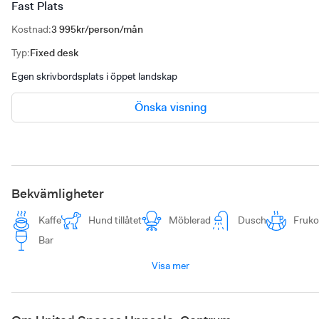
Fast Plats
Kostnad
:
3 995kr/person/mån
Typ
:
Fixed desk
Egen skrivbordsplats i öppet landskap
Önska visning
Bekvämligheter
Kaffe
Hund tillåtet
Möblerad
Dusch
Fruko
Bar
Visa mer