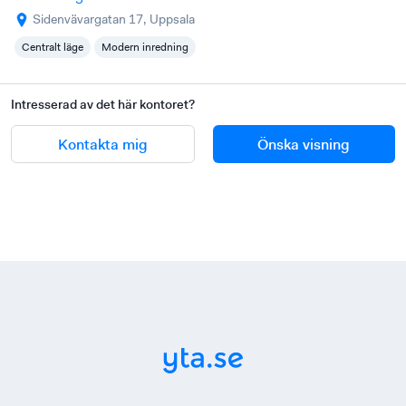
Sidenvävargatan 17, Uppsala
Centralt läge
Modern inredning
Intresserad av det här kontoret?
Kontakta mig
Önska visning