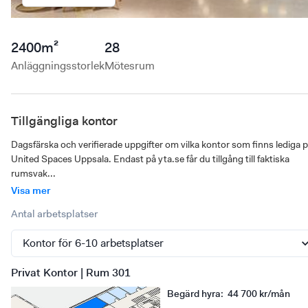
2400
m²
28
Anläggningsstorlek
Mötesrum
Tillgängliga kontor
Dagsfärska och verifierade uppgifter om vilka kontor som finns lediga p
United Spaces Uppsala. Endast på yta.se får du tillgång till faktiska 
rumsvak...
Visa mer
Antal arbetsplatser
Privat Kontor | Rum 301
Begärd hyra
:
44 700 kr/mån