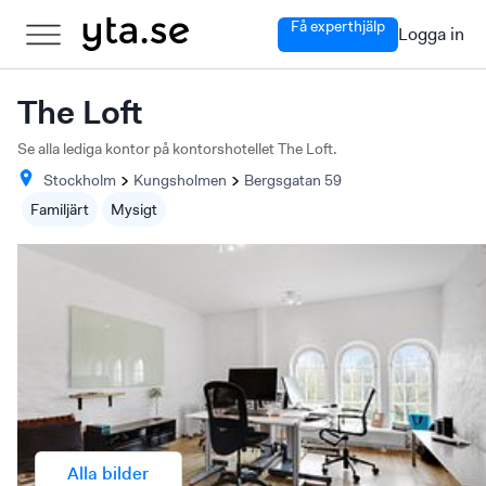
Få experthjälp
Logga in
The Loft
Se alla lediga kontor på kontorshotellet The Loft.
Stockholm
Kungsholmen
Bergsgatan
59
Familjärt
Mysigt
Alla bilder