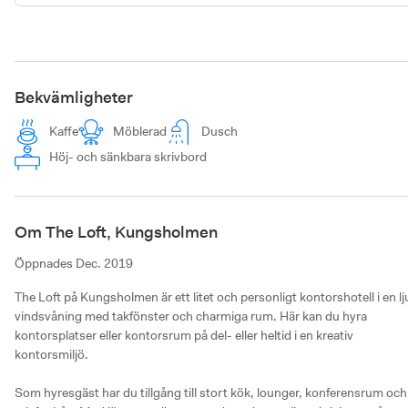
Bekvämligheter
Kaffe
Möblerad
Dusch
Höj- och sänkbara skrivbord
Om The Loft, Kungsholmen
Öppnades
Dec. 2019
The Loft på Kungsholmen är ett litet och personligt kontorshotell i en lju
vindsvåning med takfönster och charmiga rum. Här kan du hyra 
kontorsplatser eller kontorsrum på del- eller heltid i en kreativ 
kontorsmiljö.  

Som hyresgäst har du tillgång till stort kök, lounger, konferensrum och 