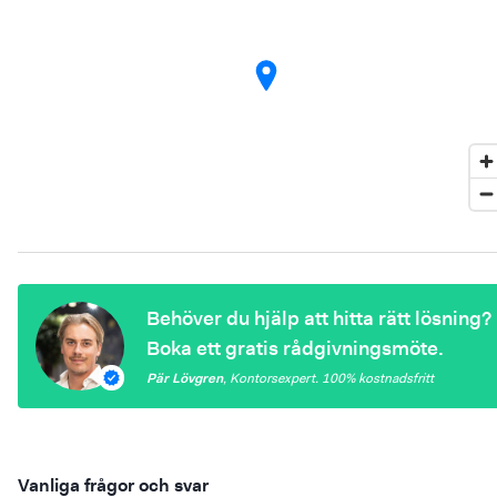
Behöver du hjälp att hitta rätt lösning?
Boka ett gratis rådgivningsmöte.
Pär Lövgren
,
Kontorsexpert
. 100%
kostnadsfritt
Vanliga frågor och svar