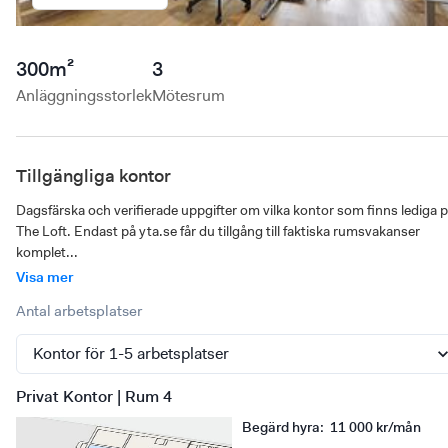
300
m²
3
Anläggningsstorlek
Mötesrum
Tillgängliga kontor
Dagsfärska och verifierade uppgifter om vilka kontor som finns lediga p
The Loft. Endast på yta.se får du tillgång till faktiska rumsvakanser 
komplet...
Visa mer
Antal arbetsplatser
Privat Kontor | Rum 4
Begärd hyra
:
11 000 kr/mån