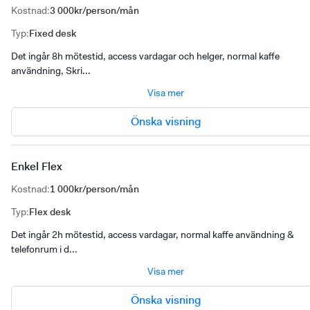
Kostnad
:
3 000kr/person/mån
Typ
:
Fixed desk
Det ingår 8h mötestid, access vardagar och helger, normal kaffe
användning, Skri...
Visa mer
Önska visning
Enkel Flex
Kostnad
:
1 000kr/person/mån
Typ
:
Flex desk
Det ingår 2h mötestid, access vardagar, normal kaffe användning &
telefonrum i d...
Visa mer
Önska visning