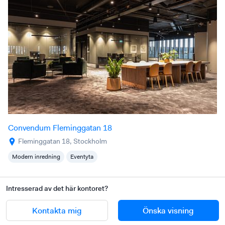
Convendum Fleminggatan 18
Fleminggatan 18, Stockholm
Modern inredning
Eventyta
Intresserad av det här kontoret?
Kontakta mig
Önska visning