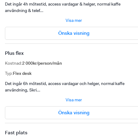
Det ingår 4h mötestid, access vardagar & helger, normal kaffe
användning & telef...
Visa mer
Önska visning
Plus flex
Kostnad
:
2 000kr/person/mån
Typ
:
Flex desk
Det ingår 6h mötestid, access vardagar och helger, normal kaffe
användning, Skri...
Visa mer
Önska visning
Fast plats