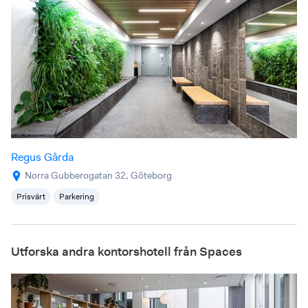
Regus Gårda
Norra Gubberogatan 32, Göteborg
Prisvärt
Parkering
Utforska andra kontorshotell från Spaces