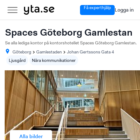
Få experthjälp
Logga in
Spaces Göteborg Gamlestan
Se alla lediga kontor på kontorshotellet Spaces Göteborg Gamlestan.
Göteborg
Gamlestaden
Johan Gertssons Gata
4
Ljusgård
Nära kommunikationer
Alla bilder