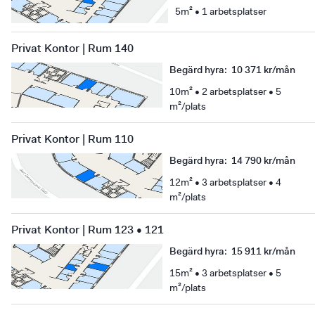
5m² • 1 arbetsplatser
Privat Kontor | Rum 140
Begärd hyra
:
10 371 kr/mån
10m² • 2 arbetsplatser • 5
m²/plats
Privat Kontor | Rum 110
Begärd hyra
:
14 790 kr/mån
12m² • 3 arbetsplatser • 4
m²/plats
Privat Kontor | Rum 123 • 121
Begärd hyra
:
15 911 kr/mån
15m² • 3 arbetsplatser • 5
m²/plats