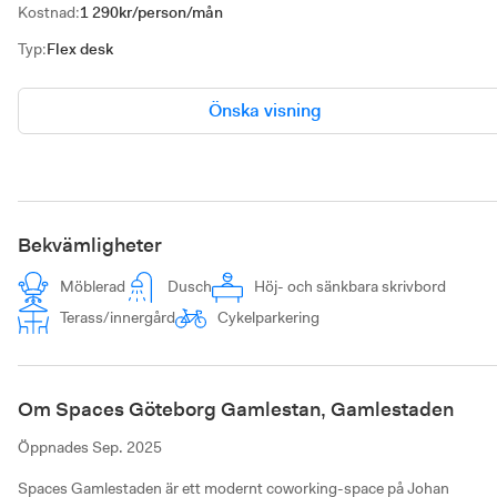
Kostnad
:
1 290kr/person/mån
Typ
:
Flex desk
Önska visning
Bekvämligheter
Möblerad
Dusch
Höj- och sänkbara skrivbord
Terass/innergård
Cykelparkering
Om Spaces Göteborg Gamlestan, Gamlestaden
Öppnades
Sep. 2025
Spaces Gamlestaden är ett modernt coworking-space på Johan 