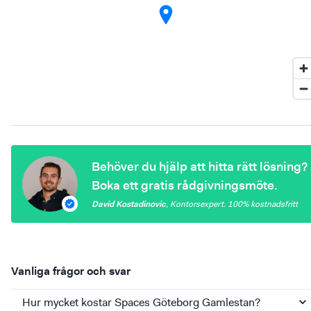
Behöver du hjälp att hitta rätt lösning?
Boka ett gratis rådgivningsmöte.
David Kostadinovic
,
Kontorsexpert
. 100%
kostnadsfritt
Vanliga frågor och svar
Hur mycket kostar Spaces Göteborg Gamlestan?