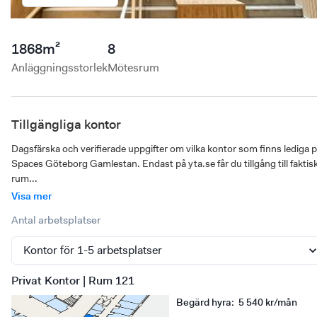
1868
m²
8
Anläggningsstorlek
Mötesrum
Tillgängliga kontor
Dagsfärska och verifierade uppgifter om vilka kontor som finns lediga p
Spaces Göteborg Gamlestan. Endast på yta.se får du tillgång till faktisk
rum...
Visa mer
Antal arbetsplatser
Privat Kontor | Rum 121
Begärd hyra
:
5 540 kr/mån