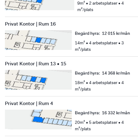
9m² • 2 arbetsplatser • 4
m²/plats
Privat Kontor | Rum 16
Begärd hyra
:
12 015 kr/mån
14m² • 4 arbetsplatser • 3
m²/plats
Privat Kontor | Rum 13 • 15
Begärd hyra
:
14 368 kr/mån
18m² • 4 arbetsplatser • 4
m²/plats
Privat Kontor | Rum 4
Begärd hyra
:
16 332 kr/mån
20m² • 5 arbetsplatser • 4
m²/plats