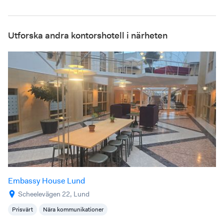
Utforska andra kontorshotell i närheten
Embassy House Lund
Scheelevägen 22, Lund
Prisvärt
Nära kommunikationer