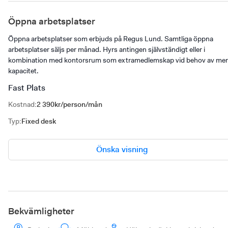
Öppna arbetsplatser
Öppna arbetsplatser som erbjuds på Regus Lund. Samtliga öppna
arbetsplatser säljs per månad. Hyrs antingen självständigt eller i
kombination med kontorsrum som extramedlemskap vid behov av mer
kapacitet.
Fast Plats
Kostnad
:
2 390kr/person/mån
Typ
:
Fixed desk
Önska visning
Bekvämligheter