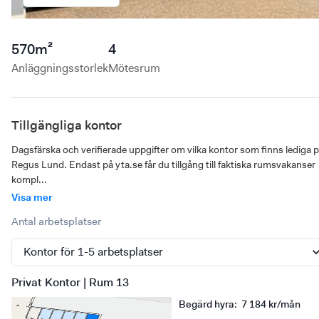
570
m²
4
Anläggningsstorlek
Mötesrum
Tillgängliga kontor
Dagsfärska och verifierade uppgifter om vilka kontor som finns lediga p
Regus Lund. Endast på yta.se får du tillgång till faktiska rumsvakanser 
kompl...
Visa mer
Antal arbetsplatser
Privat Kontor | Rum 13
Begärd hyra
:
7 184 kr/mån