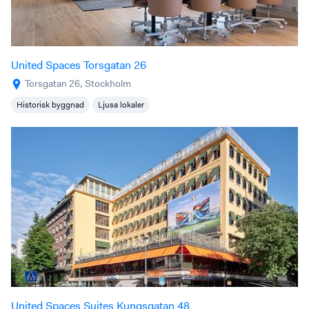
United Spaces Torsgatan 26
Torsgatan 26, Stockholm
Historisk byggnad
Ljusa lokaler
United Spaces Suites Kungsgatan 48