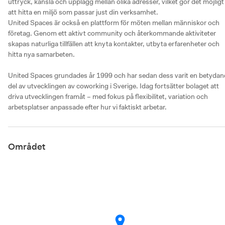
uttryck, känsla och upplägg mellan olika adresser, vilket gör det möjligt 
att hitta en miljö som passar just din verksamhet.

United Spaces är också en plattform för möten mellan människor och 
företag. Genom ett aktivt community och återkommande aktiviteter 
skapas naturliga tillfällen att knyta kontakter, utbyta erfarenheter och 
hitta nya samarbeten.

United Spaces grundades år 1999 och har sedan dess varit en betydan
del av utvecklingen av coworking i Sverige. Idag fortsätter bolaget att 
driva utvecklingen framåt – med fokus på flexibilitet, variation och 
arbetsplatser anpassade efter hur vi faktiskt arbetar.
Området