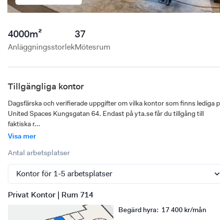
4000
m²
37
Anläggningsstorlek
Mötesrum
Tillgängliga kontor
Dagsfärska och verifierade uppgifter om vilka kontor som finns lediga p
United Spaces Kungsgatan 64. Endast på yta.se får du tillgång till 
faktiska r...
Visa mer
Antal arbetsplatser
Privat Kontor | Rum 714
Begärd hyra
:
17 400 kr/mån