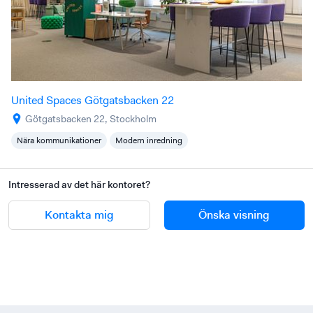
United Spaces Götgatsbacken 22
Götgatsbacken 22, Stockholm
Nära kommunikationer
Modern inredning
Intresserad av det här kontoret?
Kontakta mig
Önska visning