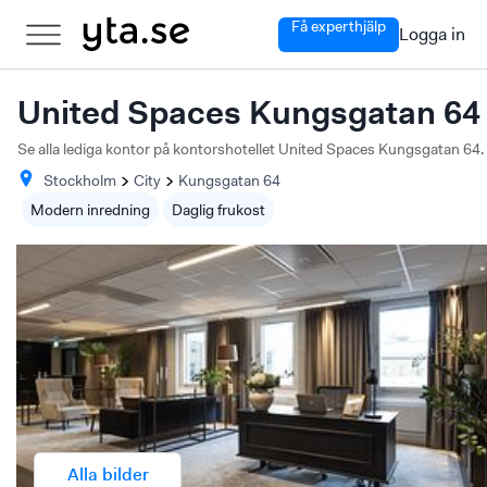
Få experthjälp
Logga in
United Spaces Kungsgatan 64
Se alla lediga kontor på kontorshotellet United Spaces Kungsgatan 64.
Stockholm
City
Kungsgatan
64
Modern inredning
Daglig frukost
Alla bilder