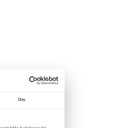
Om
andahålla funktioner för