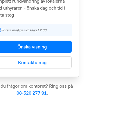
plett rundvandring av lokalerna
 uthyraren - önska dag och tid i
ta steg
Första möjliga tid: Idag 12:00
Önska visning
Kontakta mig
 du frågor om kontoret? Ring oss på
08-520 277 91
.