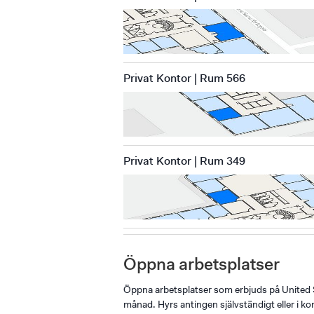
Privat Kontor | Rum 566
Privat Kontor | Rum 349
Öppna arbetsplatser
Öppna arbetsplatser som erbjuds på United 
månad. Hyrs antingen självständigt eller i