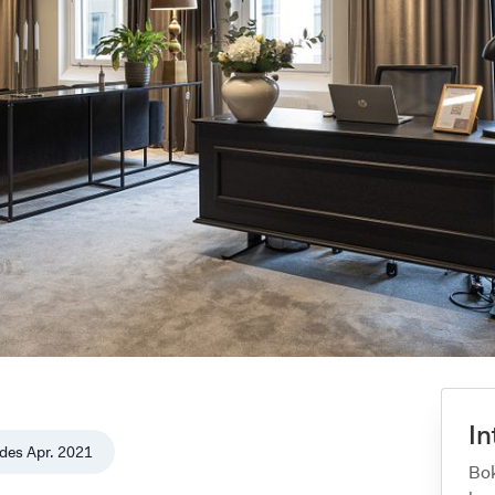
In
des
Apr. 2021
Bok