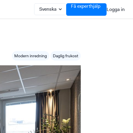
Få experthjälp
Logga in
Modern inredning
Daglig frukost