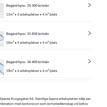
Begärd hyra
:
25 300 kr/mån
13m² • 3 arbetsplatser • 4 m²/plats
Begärd hyra
:
31 600 kr/mån
16m² • 4 arbetsplatser • 4 m²/plats
Begärd hyra
:
36 400 kr/mån
19m² • 4 arbetsplatser • 4 m²/plats
Spaces Kungsgatan 64. Samtliga öppna arbetsplatser säljs per
 kombination med kontorsrum som extramedlemskap vid behov