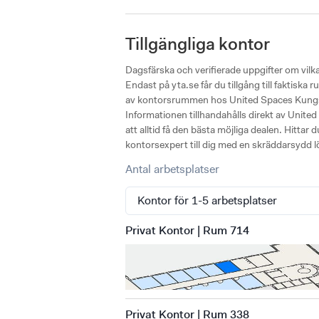
Tillgängliga kontor
Dagsfärska och verifierade uppgifter om vil
Endast på yta.se får du tillgång till faktisk
av kontorsrummen hos United Spaces Kungsgat
Informationen tillhandahålls direkt av Unite
att alltid få den bästa möjliga dealen. Hittar
kontorsexpert till dig med en skräddarsydd l
Antal arbetsplatser
Privat Kontor | Rum 714
Privat Kontor | Rum 338