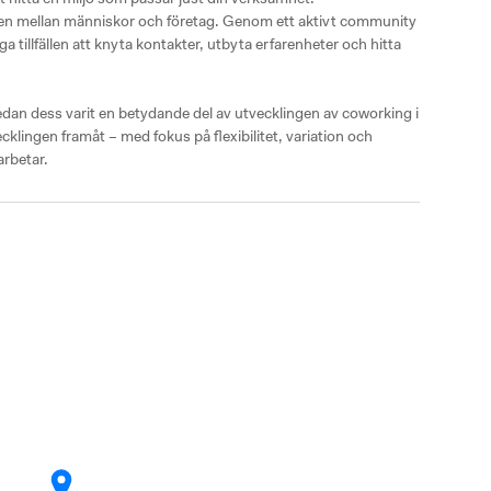
ten mellan människor och företag. Genom ett aktivt community 
tillfällen att knyta kontakter, utbyta erfarenheter och hitta 
an dess varit en betydande del av utvecklingen av coworking i 
cklingen framåt – med fokus på flexibilitet, variation och 
arbetar.