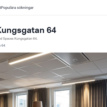
t
Populära sökningar
Kungsgatan 64
ited Spaces Kungsgatan 64.
n
64