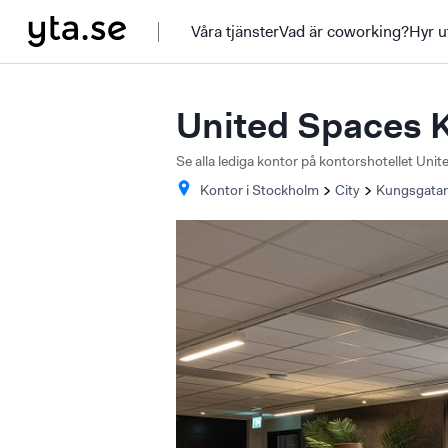
Våra tjänster
Vad är coworking?
Hyr u
United Spaces 
Se alla lediga kontor på kontorshotellet Un
Kontor i
Stockholm
City
Kungsgata