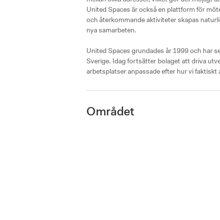
United Spaces är också en plattform för mö
och återkommande aktiviteter skapas naturliga 
nya samarbeten.

United Spaces grundades år 1999 och har sed
Sverige. Idag fortsätter bolaget att driva utve
arbetsplatser anpassade efter hur vi faktiskt 
Området