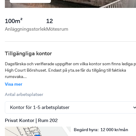
100
m²
12
Anläggningsstorlek
Mötesrum
Tillgängliga kontor
Dagsfärska och verifierade uppgifter om vilka kontor som finns lediga p
High Court Börshuset. Endast på yta.se får du tillgång till faktiska 
rumsvaka...
Visa mer
Antal arbetsplatser
Privat Kontor | Rum 202
Begärd hyra
:
12 000 kr/mån