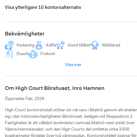
Visa ytterligare 10 kontorsalternativ
Bekvämligheter
Parkering
Kaffe
Hund tillåtet
Möblerad
Dusch
Frukost
Visa mer
Om High Court Börshuset, Inre Hamnen
Öppnades
Feb. 2026
High Court kontorshotell utökar sin närvaro i Malmö genom att etabler
sig i den historiska fastigheten Börshuset, belägen vid Skeppsbron 2. 
Fastigheten är ett välkänt landmärke i centrala Malmö med utsikt över 
Västra Hamnkanalen, och den High Courts del omfattar cirka 3 500 
kvadratmeter fördelat över två våningsplan. Kontorshotellet öppnar för 