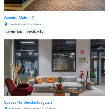
Genetor Malmö C
Centralplan 8, Malmö
Centralt läge
Kreativ miljö
Spaces Nordenskiöldsgatan
Nordenskiöldsgatan 11, Malmö