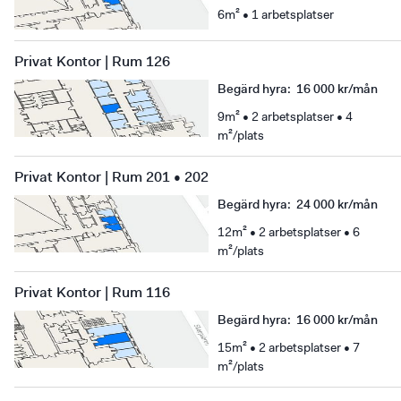
6m² • 1 arbetsplatser
Privat Kontor | Rum 126
Begärd hyra
:
16 000 kr/mån
9m² • 2 arbetsplatser • 4
m²/plats
Privat Kontor | Rum 201 • 202
Begärd hyra
:
24 000 kr/mån
12m² • 2 arbetsplatser • 6
m²/plats
Privat Kontor | Rum 116
Begärd hyra
:
16 000 kr/mån
15m² • 2 arbetsplatser • 7
m²/plats