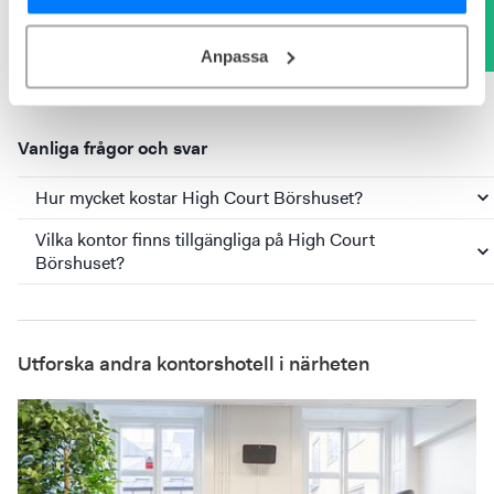
Viktor Söderström Hahn
,
Kontorsexpert
. 100%
kostnadsfritt
Anpassa
Vanliga frågor och svar
Hur mycket kostar High Court Börshuset?
Vilka kontor finns tillgängliga på High Court
Börshuset?
Utforska andra kontorshotell i närheten