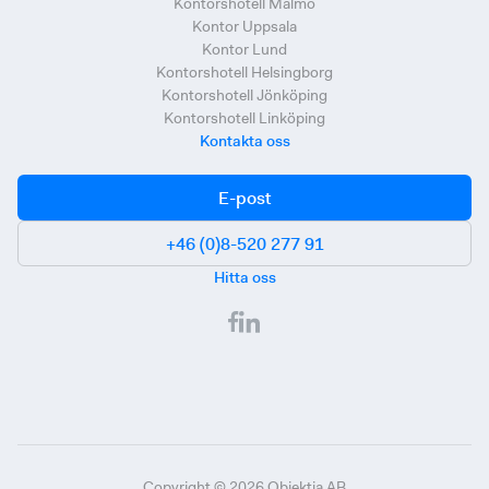
Kontorshotell Malmö
Kontor Uppsala
Kontor Lund
Kontorshotell Helsingborg
Kontorshotell Jönköping
Kontorshotell Linköping
Kontakta oss
E-post
+46 (0)8-520 277 91
Hitta oss
Copyright ©
2026
Objektia AB