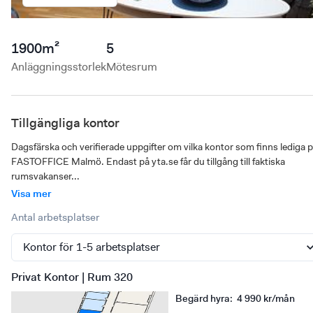
1900
m²
5
Anläggningsstorlek
Mötesrum
Tillgängliga kontor
Dagsfärska och verifierade uppgifter om vilka kontor som finns lediga p
FASTOFFICE Malmö. Endast på yta.se får du tillgång till faktiska 
rumsvakanser...
Visa mer
Antal arbetsplatser
Privat Kontor | Rum 320
Begärd hyra
:
4 990 kr/mån