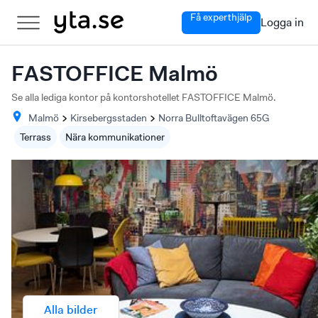
Få experthjälp
Logga in
FASTOFFICE Malmö
Se alla lediga kontor på kontorshotellet FASTOFFICE Malmö.
Malmö
Kirsebergsstaden
Norra Bulltoftavägen
65G
Terrass
Nära kommunikationer
Alla bilder