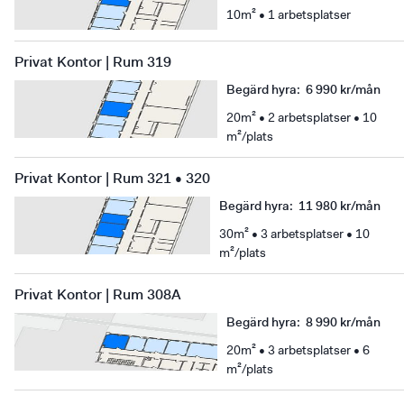
10m² • 1 arbetsplatser
Privat Kontor | Rum 319
Begärd hyra
:
6 990 kr/mån
20m² • 2 arbetsplatser • 10
m²/plats
Privat Kontor | Rum 321 • 320
Begärd hyra
:
11 980 kr/mån
30m² • 3 arbetsplatser • 10
m²/plats
Privat Kontor | Rum 308A
Begärd hyra
:
8 990 kr/mån
20m² • 3 arbetsplatser • 6
m²/plats