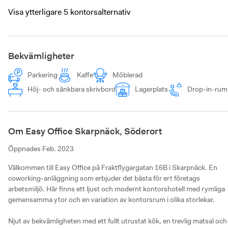
Visa ytterligare 5 kontorsalternativ
Bekvämligheter
Parkering
Kaffe
Möblerad
Höj- och sänkbara skrivbord
Lagerplats
Drop-in-rum
Om Easy Office Skarpnäck, Söderort
Öppnades
Feb. 2023
Välkommen till Easy Office på Fraktflygargatan 16B i Skarpnäck. En 
coworking-anläggning som erbjuder det bästa för ert företags 
arbetsmiljö. Här finns ett ljust och modernt kontorshotell med rymliga 
gemensamma ytor och en variation av kontorsrum i olika storlekar.

Njut av bekvämligheten med ett fullt utrustat kök, en trevlig matsal och 