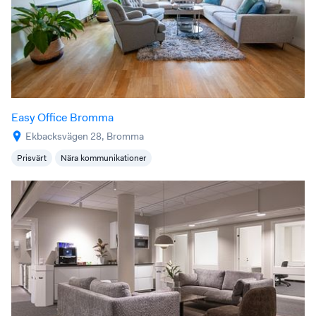
Easy Office Bromma
Ekbacksvägen 28, Bromma
Prisvärt
Nära kommunikationer