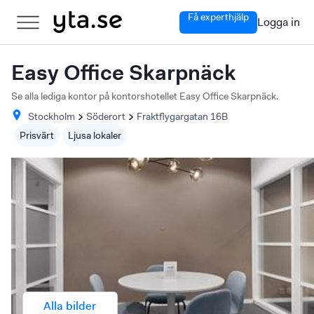
Få experthjälp
Logga in
Easy Office Skarpnäck
Se alla lediga kontor på kontorshotellet Easy Office Skarpnäck.
Stockholm
Söderort
Fraktflygargatan
16B
Prisvärt
Ljusa lokaler
Alla bilder