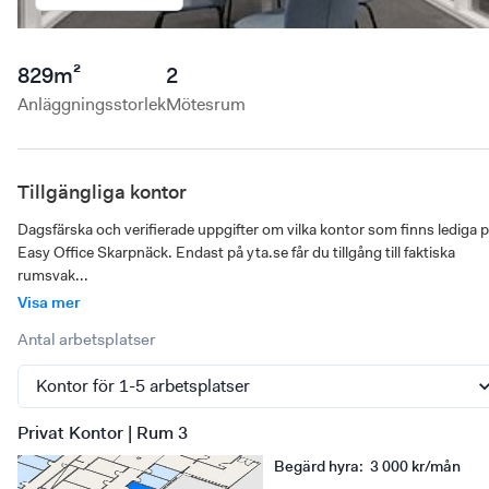
829
m²
2
Anläggningsstorlek
Mötesrum
Tillgängliga kontor
Dagsfärska och verifierade uppgifter om vilka kontor som finns lediga p
Easy Office Skarpnäck. Endast på yta.se får du tillgång till faktiska 
rumsvak...
Visa mer
Antal arbetsplatser
Privat Kontor | Rum 3
Begärd hyra
:
3 000 kr/mån