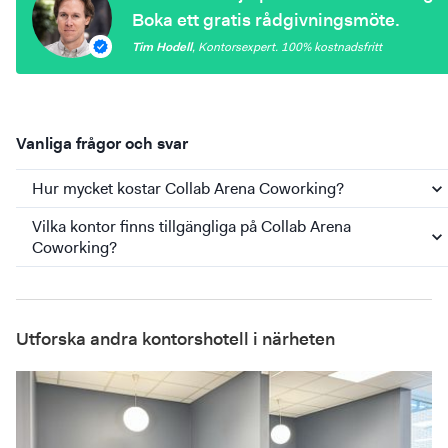
Boka ett gratis rådgivningsmöte.
Tim Hodell
,
Kontorsexpert
. 100%
kostnadsfritt
Vanliga frågor och svar
Hur mycket kostar Collab Arena Coworking?
Vilka kontor finns tillgängliga på Collab Arena
Coworking?
Utforska andra kontorshotell i närheten