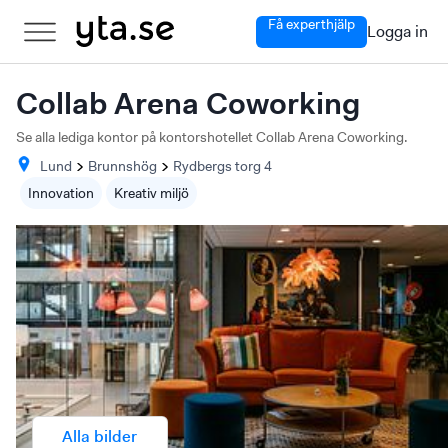
Få experthjälp
Logga in
Collab Arena Coworking
Se alla lediga kontor på kontorshotellet Collab Arena Coworking.
Lund
Brunnshög
Rydbergs torg
4
Innovation
Kreativ miljö
Alla bilder