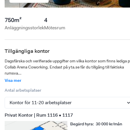
750
m²
4
Anläggningsstorlek
Mötesrum
Tillgängliga kontor
Dagsfärska och verifierade uppgifter om vilka kontor som finns lediga p
Collab Arena Coworking. Endast på yta.se får du tillgång till faktiska 
rumsva...
Visa mer
Antal arbetsplatser
Privat Kontor | Rum 1116 • 1117
Begärd hyra
:
30 000 kr/mån