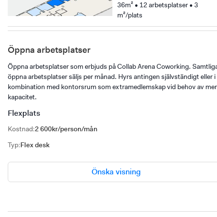
36m² • 12 arbetsplatser • 3
m²/plats
Öppna arbetsplatser
Öppna arbetsplatser som erbjuds på Collab Arena Coworking. Samtlig
öppna arbetsplatser säljs per månad. Hyrs antingen självständigt eller i
kombination med kontorsrum som extramedlemskap vid behov av mer
kapacitet.
Flexplats
Kostnad
:
2 600kr/person/mån
Typ
:
Flex desk
Önska visning