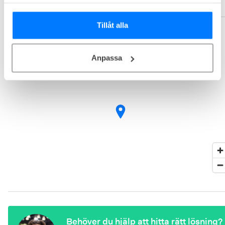
samlat in när du har använt deras tjänster.
Tillåt alla
Området
Anpassa
Behöver du hjälp att hitta rätt lösning?