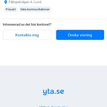
Fältspatvägen 4, Lund
Prisvärt
Nära kommunikationer
Intresserad av det här kontoret?
Kontakta mig
Önska visning