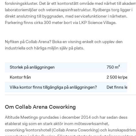
forskningskluster. Det är ett kontorstätt område med närhet till akademi
laboratoriemiljöer och vetenskapsinfrastruktur. Rydbergs torg ligger i 
direkt anslutning till byggnaden, med servicefunktioner i närheten. 
Parkering finns cirka 300 meter bort via LKP Science Village.

Nyfiken på Collab Arena? Boka en visning enkelt och upplev den 
industriella och härliga miljön själv på plats.
Storlek på anläggningen
750 m²
Kontor från
2 500 kr/perso
Vilka kontor finns tillgängliga på anläggningen?
Det finns lediga
Om Collab Arena Coworking
Altitude Meetings grundades i december 2014 och har sedan dess 
etablerat sig som en stark aktör inom mötesverksamhet, 
coworking/kontorshotell (Collab Arena Coworking) och kunskapsdrivna