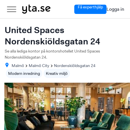
Få experthjälp
Logga in
United Spaces
Nordenskiöldsgatan 24
Se alla lediga kontor på kontorshotellet United Spaces
Nordenskiöldsgatan 24.
Malmö
Malmö City
Nordenskiöldsgatan
24
Modern inredning
Kreativ miljö