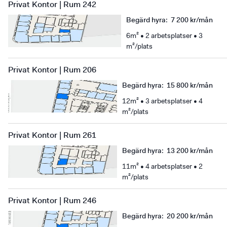
Privat Kontor | Rum 242
Begärd hyra
:
7 200 kr/mån
6m² • 2 arbetsplatser • 3
m²/plats
Privat Kontor | Rum 206
Begärd hyra
:
15 800 kr/mån
12m² • 3 arbetsplatser • 4
m²/plats
Privat Kontor | Rum 261
Begärd hyra
:
13 200 kr/mån
11m² • 4 arbetsplatser • 2
m²/plats
Privat Kontor | Rum 246
Begärd hyra
:
20 200 kr/mån