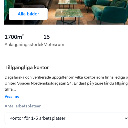
Alla bilder
1700
m²
15
Anläggningsstorlek
Mötesrum
Tillgängliga kontor
Dagsfärska och verifierade uppgifter om vilka kontor som finns lediga p
United Spaces Nordenskiöldsgatan 24. Endast på yta.se får du tillgång 
till fa...
Visa mer
Antal arbetsplatser