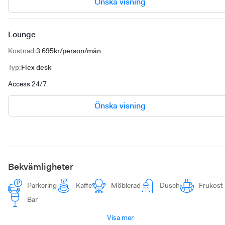
Önska visning
Lounge
Kostnad
:
3 695kr/person/mån
Typ
:
Flex desk
Access 24/7
Önska visning
Bekvämligheter
Parkering
Kaffe
Möblerad
Dusch
Frukost
Bar
Visa mer