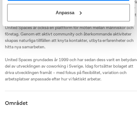
på utan friktion – med tillgång till allt från mötesrum och teknik till servic
och gemensamma ytor som gör kontoret komplett. Samtidigt varierar 
Anpassa
uttryck, känsla och upplägg mellan olika adresser, vilket gör det möjligt 
att hitta en miljö som passar just din verksamhet.

United Spaces är också en plattform för möten mellan människor och 
företag. Genom ett aktivt community och återkommande aktiviteter 
skapas naturliga tillfällen att knyta kontakter, utbyta erfarenheter och 
hitta nya samarbeten.

United Spaces grundades år 1999 och har sedan dess varit en betydan
del av utvecklingen av coworking i Sverige. Idag fortsätter bolaget att 
driva utvecklingen framåt – med fokus på flexibilitet, variation och 
arbetsplatser anpassade efter hur vi faktiskt arbetar.
Området