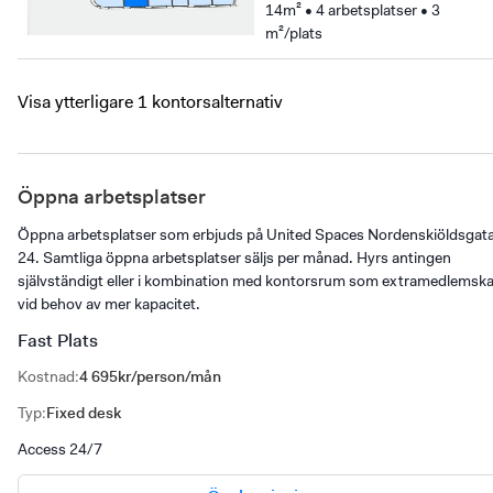
14m² • 4 arbetsplatser • 3
m²/plats
Visa ytterligare 1 kontorsalternativ
Öppna arbetsplatser
Öppna arbetsplatser som erbjuds på United Spaces Nordenskiöldsgat
24. Samtliga öppna arbetsplatser säljs per månad. Hyrs antingen
självständigt eller i kombination med kontorsrum som extramedlemsk
vid behov av mer kapacitet.
Fast Plats
Kostnad
:
4 695kr/person/mån
Typ
:
Fixed desk
Access 24/7