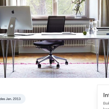
In
des
Jan. 2013
Bok