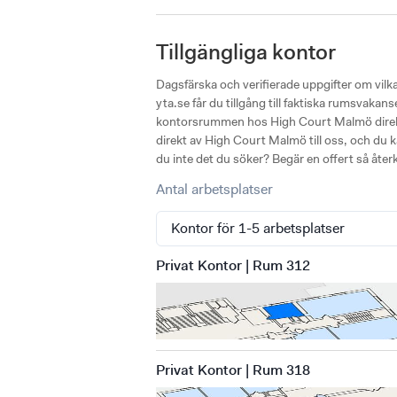
Tillgängliga kontor
Dagsfärska och verifierade uppgifter om vil
yta.se får du tillgång till faktiska rumsvaka
kontorsrummen hos High Court Malmö direkt p
direkt av High Court Malmö till oss, och du ka
du inte det du söker? Begär en offert så åte
Antal arbetsplatser
Privat Kontor | Rum 312
Privat Kontor | Rum 318