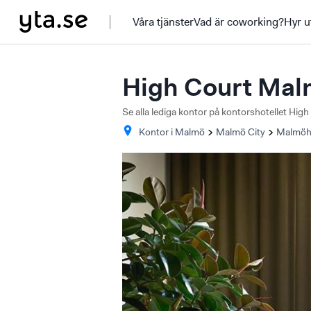
Våra tjänster
Vad är coworking?
Hyr u
High Court Ma
Se alla lediga kontor på kontorshotellet Hi
Kontor i
Malmö
Malmö City
Malmöh