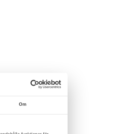
Om
andahålla funktioner för