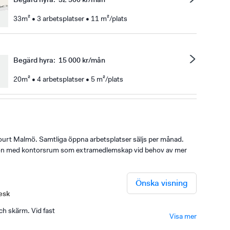
33m² • 3 arbetsplatser • 11 m²/plats
Begärd hyra
:
15 000 kr/mån
20m² • 4 arbetsplatser • 5 m²/plats
urt Malmö. Samtliga öppna arbetsplatser säljs per månad.
ation med kontorsrum som extramedlemskap vid behov av mer
Önska visning
esk
ch skärm. Vid fast
Visa mer