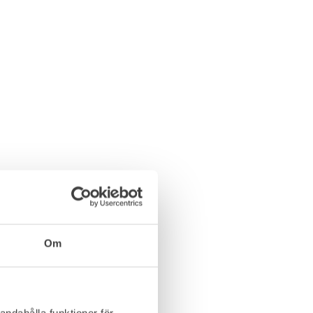
Om
andahålla funktioner för