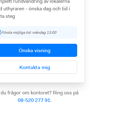
plett rundvandring av lokalerna
 uthyraren - önska dag och tid i
ta steg
Första möjliga tid: måndag 13:00
Önska visning
Kontakta mig
 du frågor om kontoret? Ring oss på
08-520 277 91
.