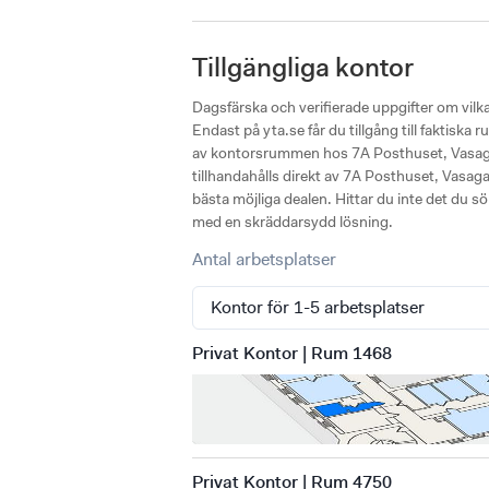
Tillgängliga kontor
Dagsfärska och verifierade uppgifter om vil
Endast på yta.se får du tillgång till faktisk
av kontorsrummen hos 7A Posthuset, Vasagata
tillhandahålls direkt av 7A Posthuset, Vasagata
bästa möjliga dealen. Hittar du inte det du sö
med en skräddarsydd lösning.
Antal arbetsplatser
Privat Kontor | Rum 1468
Privat Kontor | Rum 4750