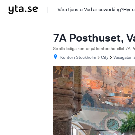
Våra tjänster
Vad är coworking?
Hyr u
7A Posthuset, V
Se alla lediga kontor på kontorshotellet 7A 
Kontor i
Stockholm
City
Vasagatan