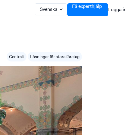
Få experthjälp
Logga in
Centralt
Lösningar för stora företag